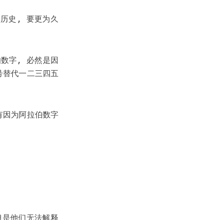
历史, 要更为久
数字, 必然是因
号替代一二三四五
有因为阿拉伯数字
但是他们无法解释