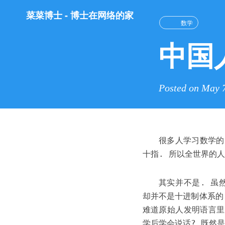
菜菜博士 - 博士在网络的家
数学
中国
Posted on May 
很多人学习数学的
十指. 所以全世界的
其实并不是. 虽
却并不是十进制体系的
难道原始人发明语言里
学后学会说话? 既然