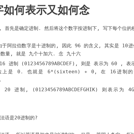
字如何表示又如何念
, 首先是确定进制. 然后将这个数字按进制下, 写下每个位的
 由于阿拉伯数字是十进制的, 因此 96 的含义, 其实是 10进
的数量, 就是 九个十加六. 念 九十六
6 进制 (0123456789ABCDEF), 则是 表示为 60 , 表
上是 0. 也就是 6*(sixteen) + 0, 在 16进制
.
0 进制, (0123456789ABCDEFGHIK) 则表示为 4G
法语是20进制的?