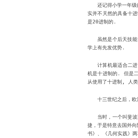
还记得小学一年级
实并不天然的具备十进
是20进制的.
虽然是个后天技能
学上有先发优势.
计算机最适合二进
机是十进制的. 但是
从使用了十进制, 人
十三世纪之后，欧
当时，一个叫斐波
捷，于是特意去国外向
书》、《几何实践》两