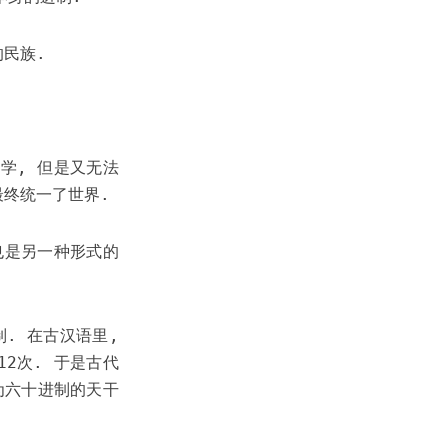
民族.
学, 但是又无法
最终统一了世界.
也是另一种形式的
. 在古汉语里,
12次. 于是古代
为六十进制的天干