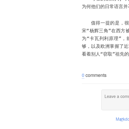
为何他们的日常语言并
值得一提的是，
宋“杨辉三角”在西方
为“卡瓦列利原理”，
够，以及欧洲掌握了近
看着别人“窃取”祖先
0
comments
Markdo