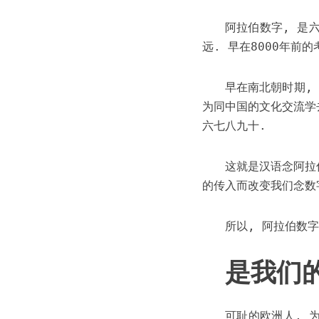
阿拉伯数字, 是
远. 早在8000年前
早在南北朝时期,
为同中国的文化交流学
六七八九十.
这就是汉语念阿拉
的传入而改变我们念数字
所以, 阿拉伯数字
是我们的
可耻的欧洲人, 