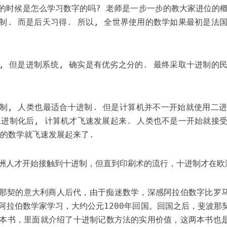
的时候是怎么学习数字的吗? 老师是一步一步的教大家进位的概
制. 而是后天习得. 所以, 全世界使用的数学如果最初是法国
, 但是进制系统, 确实是有优劣之分的. 最终采取十进制的民
制, 人类也最适合十进制. 但是计算机并不一开始就使用二进
二进制化后, 计算机才飞速发展起来. 人类也不是一开始就接受
类的数学就飞速发展起来了.
洲人才开始接触到十进制，但直到印刷术的流行，十进制才在欧
那契的意大利商人后代，由于痴迷数学，深感阿拉伯数字比罗
阿拉伯数学家学习，大约公元1200年回国。回国之后，斐波那
本书，里面就介绍了十进制记数方法的实用价值，这两本书也