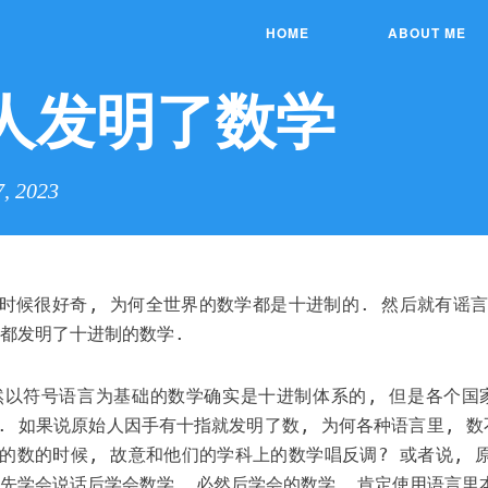
HOME
ABOUT ME
人发明了数学
7, 2023
时候很好奇, 为何全世界的数学都是十进制的. 然后就有谣言
人都发明了十进制的数学.
然以符号语言为基础的数学确实是十进制体系的, 但是各个国
. 如果说原始人因手有十指就发明了数, 为何各种语言里, 数
的数的时候, 故意和他们的学科上的数学唱反调? 或者说, 
是先学会说话后学会数学, 必然后学会的数学, 肯定使用语言里