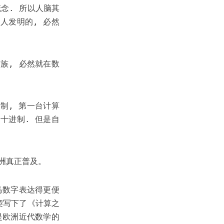
念. 所以人脑其
人发明的, 必然
族, 必然就在数
制, 第一台计算
十进制. 但是自
洲真正普及。
马数字表达得更便
契写下了《计算之
是欧洲近代数学的