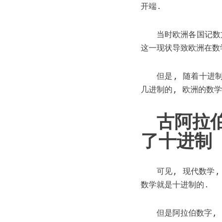
开端.
当时欧洲各国记数
这一现状导致欧洲在数
但是, 随着十进
几进制的, 欧洲的数
古阿拉
了十进制
可见, 现代数学
数学就是十进制的.
但是阿拉伯数字, 