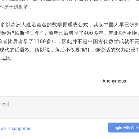
不是十进制的.
很多以欧洲人姓名命名的数学原理或公式，其实中国人早已研
被称为“帕斯卡三角”，前者比后者早了400多年，南北朝“祖暅
前者比后者早了1100多年，因此并不是中国古代数学成就不
现代的话语权。所以说，落后不仅要挨打，连说话的权力都没
的成就。
Anonymous
Login with Git
wn is supported