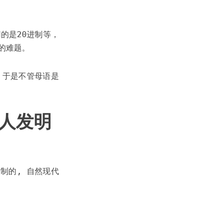
的是20进制等，
的难题。
 于是不管母语是
人发明
制的, 自然现代