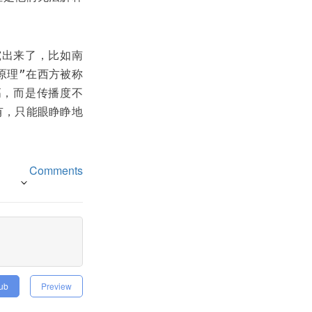
究出来了，比如南
原理”在西方被称
高，而是传播度不
有，只能眼睁睁地
Comments
Hub
Preview