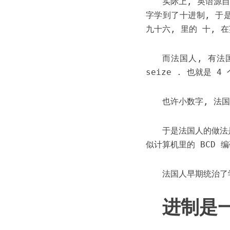
实际上, 英语源自
字学到了十进制, 于是
九十六, 里的 十, 在英
而法国人, 有法国
seize . 也就是 4 
也许小数字, 法
于是法国人的做法是
似计算机里的 BCD 
法国人早期统治了
进制是