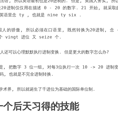
法语, 所以英语最初也是20进制的. 但是, 英国人务实, 
20进制仅仅用在描述 0 - 20 的数字. 21 开始, 就采
语里念 ty , 也就是 nine ty six .
人的骄傲, 所以必须在口语里, 既然转换为20进制, 念 qua
个 vingt 进位 又 seize 个.
国人还可以心理默默执行进制变换. 但是更大的数字怎么办?
, 把数字 3 位一组, 对每3位执行一次 10 -> 20 进制
编码, 也就是不完全进制转换.
学术界, 所以就诞生了千进位为基础的国际单位制.
一个后天习得的技能