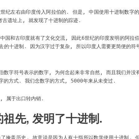
六世纪左右由印度传入阿拉伯的. 但是, 中国使用十进制数字的
的考古遗址上, 就发现了十进制的踪迹.
 中国和古印度就有了文化交流, 因此6世纪的印度发明的阿拉伯
去的十进制. 因为汉字过于复杂, 所以印度人需要更简便的符
伯数字符号表示的数字, 为何念起来非常自然, 而且我们并没
的方式. 我们念数字的方式, 5000年来从未变过.
, 属于出口转内销.
祖先, 发明了十进制.
为了掩盖历史, 故意说是因为人有十指所以数学使用十进制. 