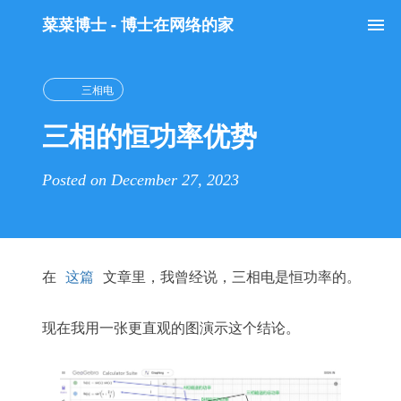
菜菜博士 - 博士在网络的家
Tog
nav
三相电
三相的恒功率优势
Posted on December 27, 2023
在
这篇
文章里，我曾经说，三相电是恒功率的。
现在我用一张更直观的图演示这个结论。