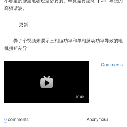
小容量的滤波电容还是必要的。毕竟需要滤除 pwm 导致的
高频谐波。
– 更新
弄了个视频来展示三相恒功率和单相脉动功率导致的电
机扭矩差异
Comments
0
comments
Anonymous