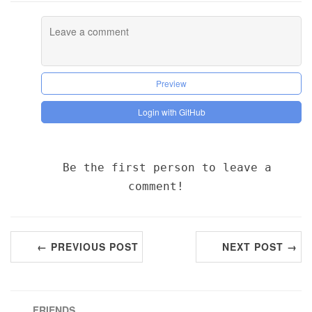
Preview
Login with GitHub
Be the first person to leave a
comment!
← PREVIOUS POST
NEXT POST →
FRIENDS