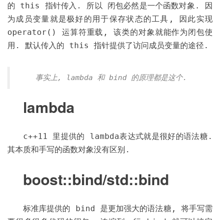
的 this 指针传入. 所以 闭包必然是一个函数对象. 因
为成员变量就是极好的用于保存状态的工具, 因此实现
operator() 运算符重载, 该类的对象就能作为闭包使
用. 默认传入的 this 指针提供了访问成员变量的途径.
事实上, lambda 和 bind 的原理都是这个.
lambda
c++11 里提供的 lambda表达式就是很好的语法糖.
其本质和手写的函数对象没有区别.
boost::bind/std::bind
标准库提供的 bind 是更加强大的语法糖, 将手写需