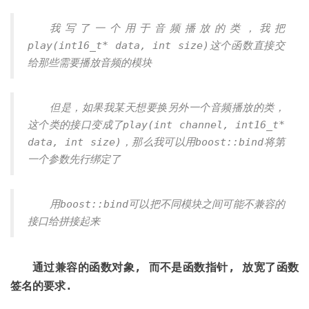
我写了一个用于音频播放的类，我把
play(int16_t* data, int size)这个函数直接交
给那些需要播放音频的模块
但是，如果我某天想要换另外一个音频播放的类，
这个类的接口变成了play(int channel, int16_t*
data, int size)，那么我可以用boost::bind将第
一个参数先行绑定了
用boost::bind可以把不同模块之间可能不兼容的
接口给拼接起来
通过兼容的函数对象, 而不是函数指针, 放宽了函数
签名的要求.